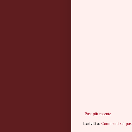
Post più recente
Iscriviti a:
Commenti sul pos