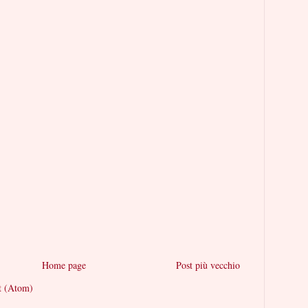
Home page
Post più vecchio
t (Atom)