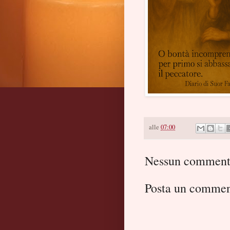
alle
07:00
Nessun comment
Posta un comme