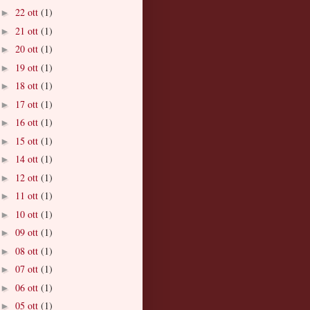
22 ott
(1)
►
21 ott
(1)
►
20 ott
(1)
►
19 ott
(1)
►
18 ott
(1)
►
17 ott
(1)
►
16 ott
(1)
►
15 ott
(1)
►
14 ott
(1)
►
12 ott
(1)
►
11 ott
(1)
►
10 ott
(1)
►
09 ott
(1)
►
08 ott
(1)
►
07 ott
(1)
►
06 ott
(1)
►
05 ott
(1)
►