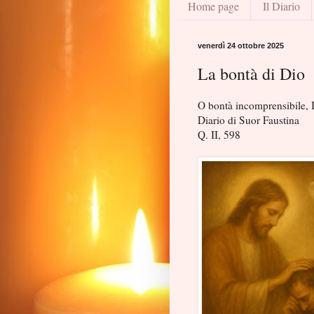
Home page
Il Diario
venerdì 24 ottobre 2025
La bontà di Dio
O bontà incomprensibile, I
Diario di Suor Faustina
Q. II, 598