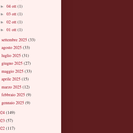
04 ott
(1)
►
03 ott
(1)
►
02 ott
(1)
►
01 ott
(1)
►
settembre 2025
(33)
►
agosto 2025
(33)
►
luglio 2025
(31)
►
giugno 2025
(27)
►
maggio 2025
(33)
►
aprile 2025
(15)
►
marzo 2025
(12)
►
febbraio 2025
(9)
►
gennaio 2025
(9)
►
024
(149)
023
(57)
022
(117)