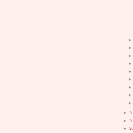
2
►
2
►
2
►