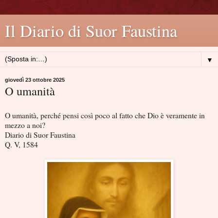
Il Diario di Suor Faustina
▼
giovedì 23 ottobre 2025
O umanità
O umanità, perché pensi così poco al fatto che Dio è veramente in
mezzo a noi?
Diario di Suor Faustina
Q. V, 1584